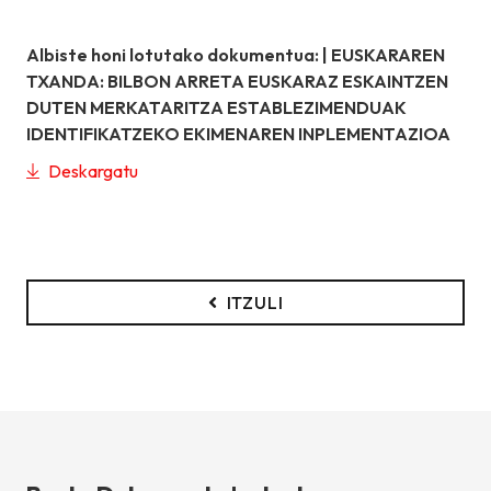
Albiste honi lotutako dokumentua: |
EUSKARAREN
TXANDA: BILBON ARRETA EUSKARAZ ESKAINTZEN
DUTEN MERKATARITZA ESTABLEZIMENDUAK
IDENTIFIKATZEKO EKIMENAREN INPLEMENTAZIOA
Deskargatu
ITZULI