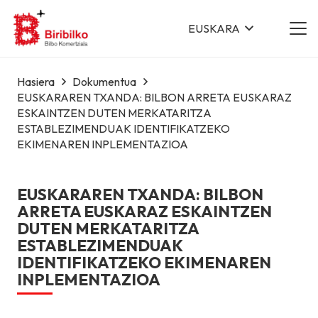
EUSKARA
Hasiera
Dokumentua
EUSKARAREN TXANDA: BILBON ARRETA EUSKARAZ
ESKAINTZEN DUTEN MERKATARITZA
ESTABLEZIMENDUAK IDENTIFIKATZEKO
EKIMENAREN INPLEMENTAZIOA
EUSKARAREN TXANDA: BILBON
ARRETA EUSKARAZ ESKAINTZEN
DUTEN MERKATARITZA
ESTABLEZIMENDUAK
IDENTIFIKATZEKO EKIMENAREN
INPLEMENTAZIOA