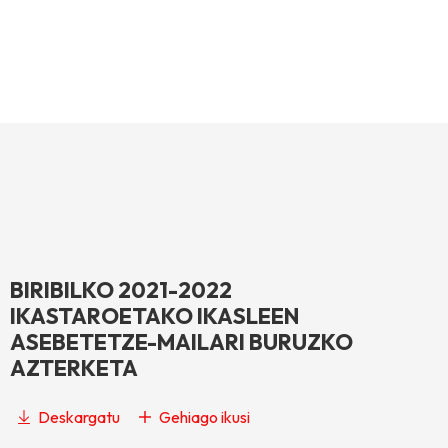
BIRIBILKO 2021-2022
IKASTAROETAKO IKASLEEN
ASEBETETZE-MAILARI BURUZKO
AZTERKETA
Deskargatu
Gehiago ikusi