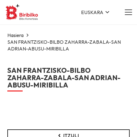
EUSKARA
Hasiera
SAN FRANTZISKO-BILBO ZAHARRA-ZABALA-SAN
ADRIAN-ABUSU-MIRIBILLA
SAN FRANTZISKO-BILBO
ZAHARRA-ZABALA-SAN ADRIAN-
ABUSU-MIRIBILLA
ITZULI