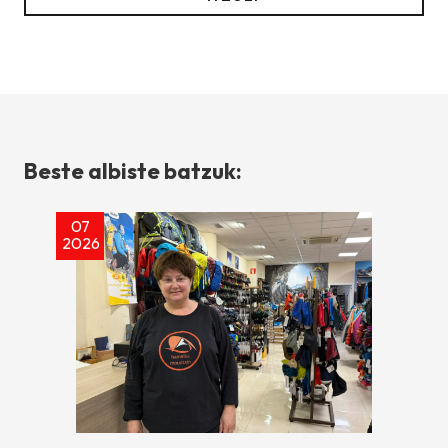
Beste albiste batzuk:
07
2026