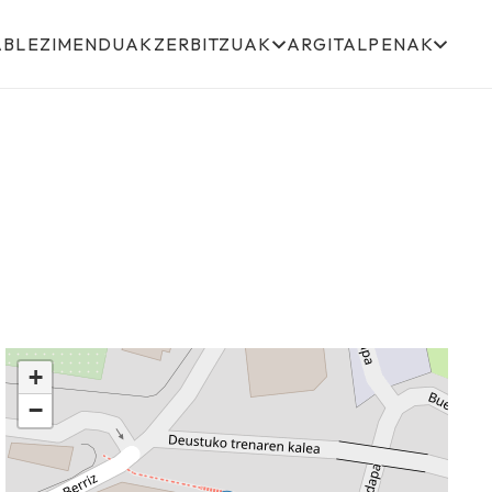
ABLEZIMENDUAK
ZERBITZUAK
ARGITALPENAK
+
−