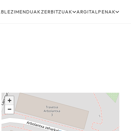
ABLEZIMENDUAK
ZERBITZUAK
ARGITALPENAK
+
−