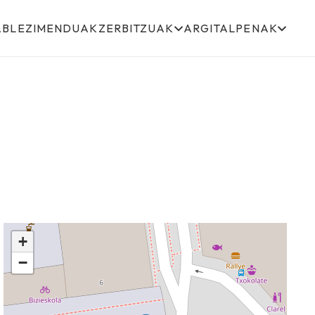
ABLEZIMENDUAK
ZERBITZUAK
ARGITALPENAK
+
−