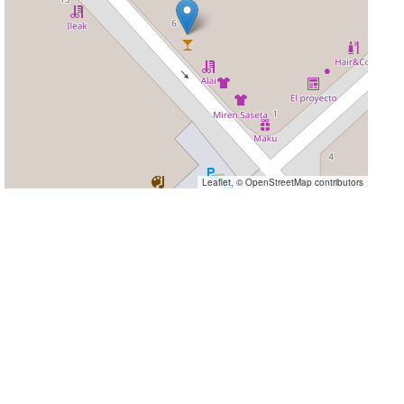
Leaflet
, ©
OpenStreetMap
contributors