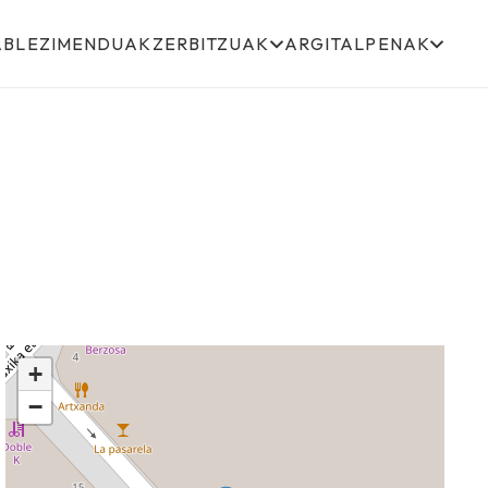
ABLEZIMENDUAK
ZERBITZUAK
ARGITALPENAK
+
−