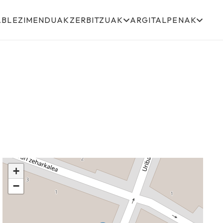
ABLEZIMENDUAK
ZERBITZUAK
ARGITALPENAK
+
−