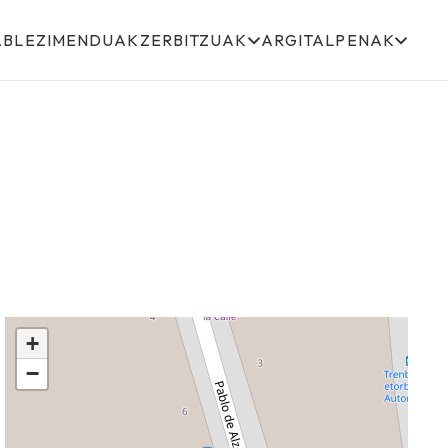
ABLEZIMENDUAK
ZERBITZUAK
ARGITALPENAK
+
−