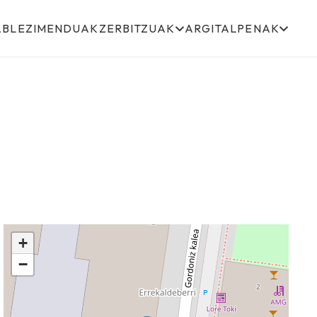
ABLEZIMENDUAK
ZERBITZUAK
ARGITALPENAK
+
−