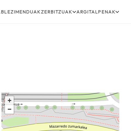
ABLEZIMENDUAK
ZERBITZUAK
ARGITALPENAK
+
−