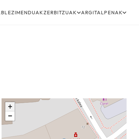
ABLEZIMENDUAK
ZERBITZUAK
ARGITALPENAK
+
−