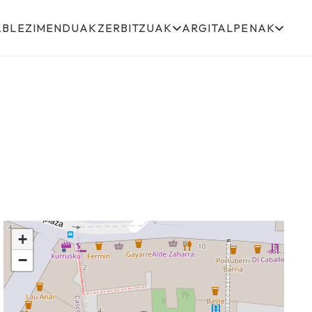
ABLEZIMENDUAK
ZERBITZUAK
ARGITALPENAK
+
−