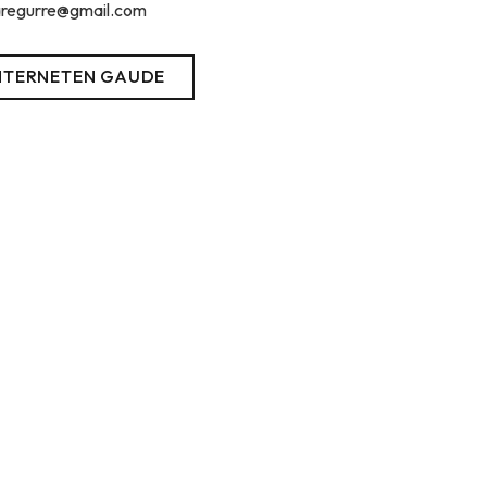
regurre@gmail.com
NTERNETEN GAUDE