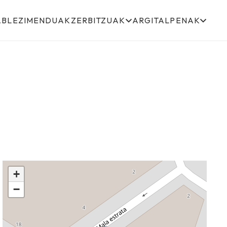
ABLEZIMENDUAK
ZERBITZUAK
ARGITALPENAK
+
−